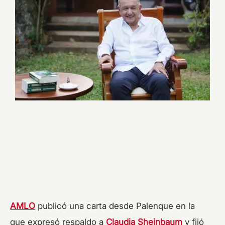
AMLO
publicó una carta desde Palenque en la
que expresó respaldo a
Claudia Sheinbaum
y fijó