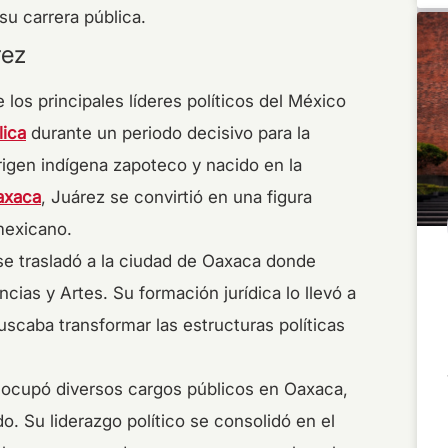
su carrera pública.
rez
los principales líderes políticos del México
lica
durante un periodo decisivo para la
origen indígena zapoteco y nacido en la
axaca
, Juárez se convirtió en una figura
mexicano.
se trasladó a la ciudad de Oaxaca donde
ncias y Artes. Su formación jurídica lo llevó a
uscaba transformar las estructuras políticas
X ocupó diversos cargos públicos en Oaxaca,
o. Su liderazgo político se consolidó en el