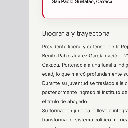
San Pablo Guelatao, Oaxaca
Biografía y trayectoria
Presidente liberal y defensor de la Re
Benito Pablo Juárez García nació el 
Oaxaca. Pertenecía a una familia ind
edad, lo que marcó profundamente su t
Durante su juventud se trasladó a la
posteriormente ingresó al Instituto de
el título de abogado.
Su formación jurídica lo llevó a integ
transformar el sistema político mexi