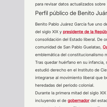
para revisar datos actualizados sobre 
Perfil público de Benito Juá
Benito Pablo Juárez García fue uno de 
del siglo XIX y
presidente de la Repúb
consolidación del Estado liberal. De 
comunidad de San Pablo Guelatao,
O
emblemática del constitucionalismo 
Tras quedar huérfano en su infancia, 
estudió derecho en el Instituto de Cie
integrarse al movimiento liberal que b
heredadas del periodo colonial.
Durante la primera mitad del siglo XI
incluyendo el de
gobernador
del estad