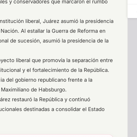
erales y conservadores que marcaron el rumbo
nstitución liberal, Juárez asumió la presidencia
 Nación. Al estallar la Guerra de Reforma en
onal de sucesión, asumió la presidencia de la
oyecto liberal que promovía la separación entre
itucional y el fortalecimiento de la República.
a del gobierno republicano frente a la
e Maximiliano de Habsburgo.
uárez restauró la República y continuó
tucionales destinadas a consolidar el Estado