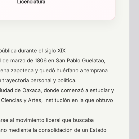
Licenciatura
pública durante el siglo XIX
21 de marzo de 1806 en San Pablo Guelatao,
ígena zapoteca y quedó huérfano a temprana
rayectoria personal y política.
 ciudad de Oaxaca, donde comenzó a estudiar y
 Ciencias y Artes, institución en la que obtuvo
rarse al movimiento liberal que buscaba
cano mediante la consolidación de un Estado