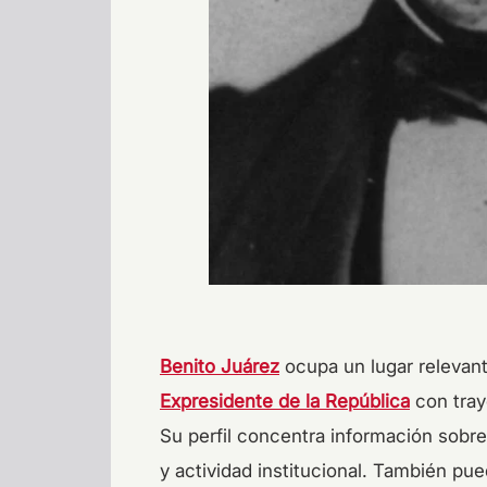
Benito Juárez
ocupa un lugar relevant
Expresidente de la República
con traye
Su perfil concentra información sobre 
y actividad institucional. También pu