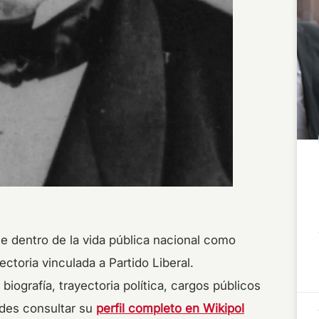
e dentro de la vida pública nacional como
ctoria vinculada a Partido Liberal.
biografía, trayectoria política, cargos públicos
edes consultar su
perfil completo en Wikipol