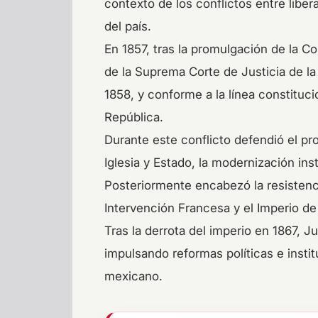
contexto de los conflictos entre lib
del país.
En 1857, tras la promulgación de la Co
de la Suprema Corte de Justicia de la
1858, y conforme a la línea constituci
República.
Durante este conflicto defendió el pr
Iglesia y Estado, la modernización inst
Posteriormente encabezó la resistenci
Intervención Francesa y el Imperio d
Tras la derrota del imperio en 1867, J
impulsando reformas políticas e insti
mexicano.