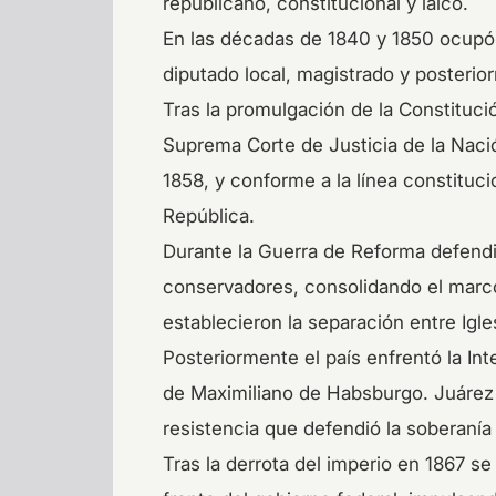
republicano, constitucional y laico.
En las décadas de 1840 y 1850 ocupó d
diputado local, magistrado y posteri
Tras la promulgación de la Constituci
Suprema Corte de Justicia de la Naci
1858, y conforme a la línea constituci
República.
Durante la Guerra de Reforma defendió 
conservadores, consolidando el marco
establecieron la separación entre Igle
Posteriormente el país enfrentó la In
de Maximiliano de Habsburgo. Juárez
resistencia que defendió la soberanía
Tras la derrota del imperio en 1867 se