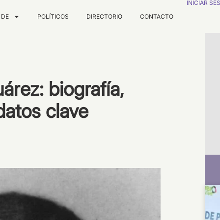
INICIAR SE
 DE
POLÍTICOS
DIRECTORIO
CONTACTO
árez: biografía,
datos clave