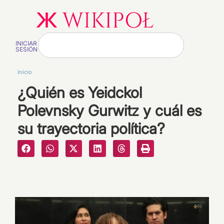
INICIAR
SESIÓN
Inicio
¿Quién es Yeidckol
Polevnsky Gurwitz y cuál es
su trayectoria política?