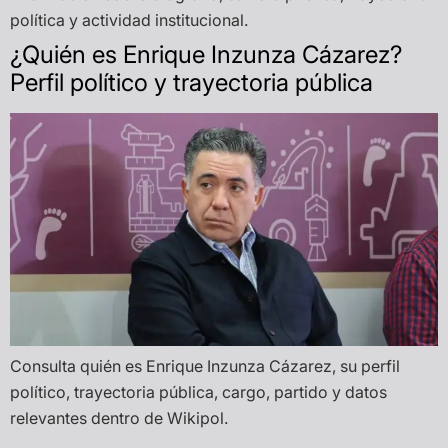
política y actividad institucional.
¿Quién es Enrique Inzunza Cázarez?
Perfil político y trayectoria pública
Consulta quién es Enrique Inzunza Cázarez, su perfil
político, trayectoria pública, cargo, partido y datos
relevantes dentro de Wikipol.