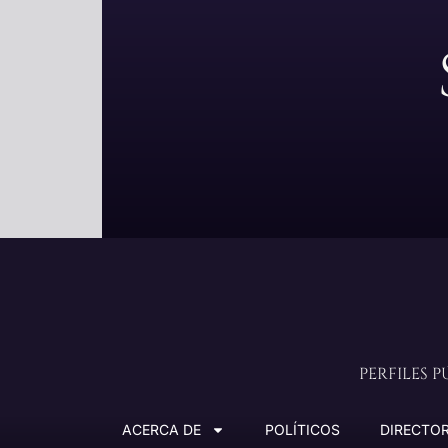
PERFILES 
ACERCA DE
POLÍTICOS
DIRECTOR