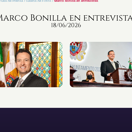
Sala de Prensa
/
Galería de Fotos
/
Marco Bonilla en entrevistas
arco Bonilla en entrevist
18/06/2026