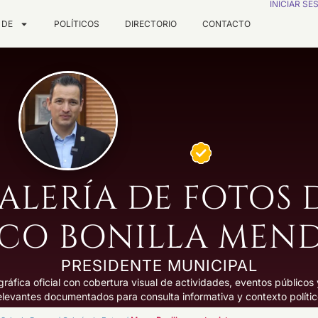
INICIAR SE
 DE
POLÍTICOS
DIRECTORIO
CONTACTO
ALERÍA DE FOTOS 
CO BONILLA MEN
PRESIDENTE MUNICIPAL
ográfica oficial con cobertura visual de actividades, eventos público
elevantes documentados para consulta informativa y contexto polític