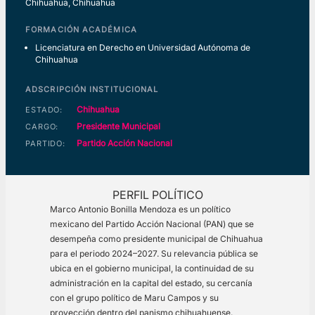
Chihuahua, Chihuahua
FORMACIÓN ACADÉMICA
Licenciatura en Derecho en Universidad Autónoma de
Chihuahua
ADSCRIPCIÓN INSTITUCIONAL
Chihuahua
ESTADO:
Presidente Municipal
CARGO:
Partido Acción Nacional
PARTIDO:
PERFIL POLÍTICO
Marco Antonio Bonilla Mendoza es un político
mexicano del Partido Acción Nacional (PAN) que se
desempeña como presidente municipal de Chihuahua
para el periodo 2024–2027. Su relevancia pública se
ubica en el gobierno municipal, la continuidad de su
administración en la capital del estado, su cercanía
con el grupo político de Maru Campos y su
proyección dentro del panismo chihuahuense.