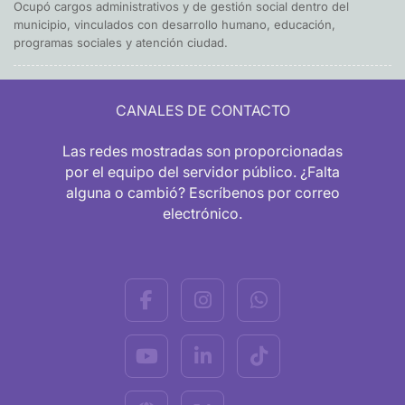
Ocupó cargos administrativos y de gestión social dentro del
municipio, vinculados con desarrollo humano, educación,
programas sociales y atención ciudad.
CANALES DE CONTACTO
Las redes mostradas son proporcionadas
por el equipo del servidor público. ¿Falta
alguna o cambió? Escríbenos por correo
electrónico.