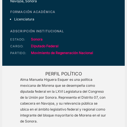
Navojoa, Sonora
FORMACIÓN ACADÉMICA
Licenciatura
ADSCRIPCIÓN INSTITUCIONAL
Sonora
ESTADO:
Diputado Federal
CARGO:
Movimiento de Regeneración Nacional
PARTIDO:
PERFIL POLÍTICO
Alma Manuela Higuera Esquer es una política
mexicana de Morena que se desempeña como
diputada federal en la LXVI Legislatura del Congreso
de la Unión por Sonora. Representa el Distrito 07, con
cabecera en Navojoa, y su relevancia pública se
ubica en el ámbito legislativo federal y regional como
integrante del bloque mayoritario de Morena en el sur
de Sonora.