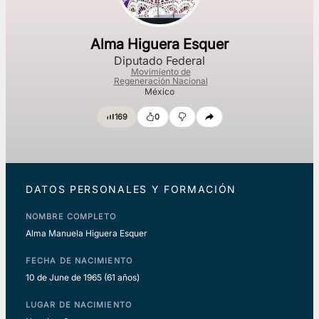
Alma Higuera Esquer
Diputado Federal
Movimiento de
Regeneración Nacional
México
169
0
DATOS PERSONALES Y FORMACIÓN
NOMBRE COMPLETO
Alma Manuela Higuera Esquer
FECHA DE NACIMIENTO
10 de June de 1965
(61 años)
LUGAR DE NACIMIENTO