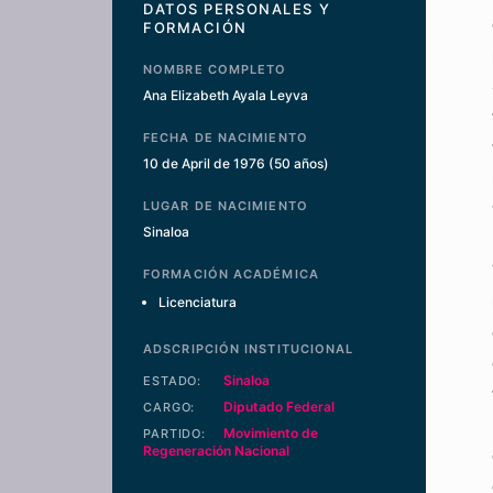
DATOS PERSONALES Y
FORMACIÓN
NOMBRE COMPLETO
Ana Elizabeth Ayala Leyva
FECHA DE NACIMIENTO
10 de April de 1976
(50 años)
LUGAR DE NACIMIENTO
Sinaloa
FORMACIÓN ACADÉMICA
Licenciatura
ADSCRIPCIÓN INSTITUCIONAL
Sinaloa
ESTADO:
Diputado Federal
CARGO:
Movimiento de
PARTIDO:
Regeneración Nacional