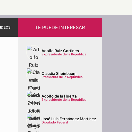
TE PUEDE INTERESAR
IDEOS
Adolfo Ruiz Cortines
Expresidente de la República
Claudia Sheinbaum
Presidenta de la República
Adolfo de la Huerta
Expresidente de la República
José Luis Fernández Martínez
Diputado Federal