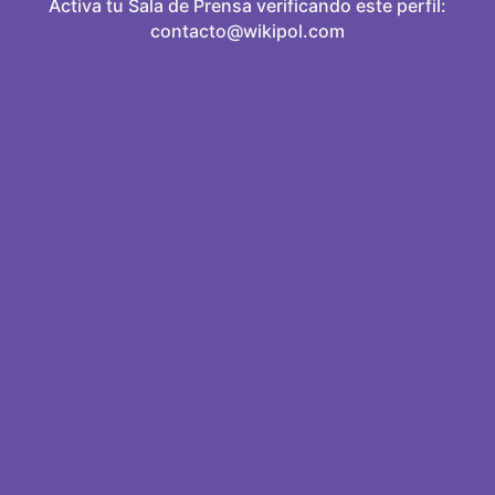
Activa tu Sala de Prensa verificando este perfil:
contacto@wikipol.com