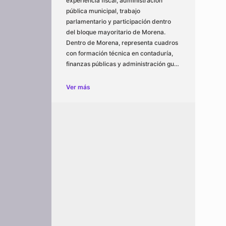
experiencia fiscal, administración
pública municipal, trabajo
parlamentario y participación dentro
del bloque mayoritario de Morena.
Dentro de Morena, representa cuadros
con formación técnica en contaduría,
finanzas públicas y administración gu…
Ver más