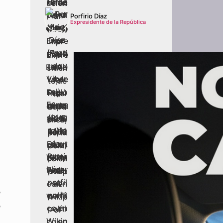
Porfirio Díaz
Expresidente de la República
e
e