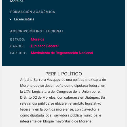
Morelos
FORMACIÓN ACADÉMICA
Licenciatura
ADSCRIPCIÓN INSTITUCIONAL
Morelos
ESTADO:
Diputado Federal
CARGO:
Movimiento de Regeneración Nacional
PARTIDO:
PERFIL POLÍTICO
Ariadna Barrera Vázquez es una política mexicana de
Morena que se desempeña como diputada federal en
la LXVI Legislatura del Congreso de la Unión por el
Distrito 02 de Morelos, con cabecera en Jiutepec. Su
relevancia pública se ubica en el ámbito legislativo
federal y en la política morelense, con trayectoria
como diputada local, servidora pública municipal e
integrante del bloque mayoritario de Morena.