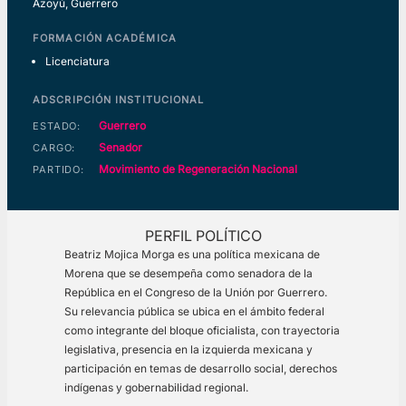
Azoyú, Guerrero
FORMACIÓN ACADÉMICA
Licenciatura
ADSCRIPCIÓN INSTITUCIONAL
Guerrero
ESTADO:
Senador
CARGO:
Movimiento de Regeneración Nacional
PARTIDO:
PERFIL POLÍTICO
Beatriz Mojica Morga es una política mexicana de
Morena que se desempeña como senadora de la
República en el Congreso de la Unión por Guerrero.
Su relevancia pública se ubica en el ámbito federal
como integrante del bloque oficialista, con trayectoria
legislativa, presencia en la izquierda mexicana y
participación en temas de desarrollo social, derechos
indígenas y gobernabilidad regional.