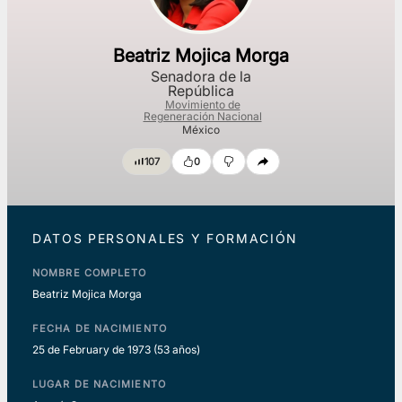
Beatriz Mojica Morga
Senadora de la
República
Movimiento de
Regeneración Nacional
México
107
0
DATOS PERSONALES Y FORMACIÓN
NOMBRE COMPLETO
Beatriz Mojica Morga
FECHA DE NACIMIENTO
25 de February de 1973
(53 años)
LUGAR DE NACIMIENTO