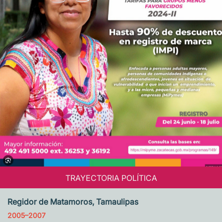
TRAYECTORIA POLÍTICA
Regidor de Matamoros, Tamaulipas
2005–2007