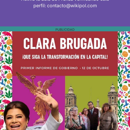
perfil: contacto@wikipol.com
PUBLICIDAD