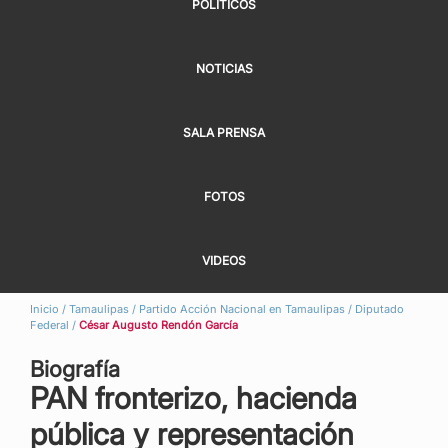
POLÍTICOS
NOTICIAS
SALA PRENSA
FOTOS
VIDEOS
Inicio
/
Tamaulipas
/
Partido Acción Nacional en Tamaulipas
/
Diputado
Federal
/
César Augusto Rendón García
Biografía
PAN fronterizo, hacienda
pública y representación