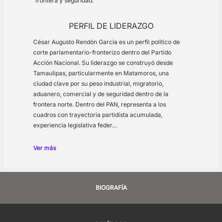
frontera y seguridad.
PERFIL DE LIDERAZGO
César Augusto Rendón García es un perfil político de
corte parlamentario-fronterizo dentro del Partido
Acción Nacional. Su liderazgo se construyó desde
Tamaulipas, particularmente en Matamoros, una
ciudad clave por su peso industrial, migratorio,
aduanero, comercial y de seguridad dentro de la
frontera norte. Dentro del PAN, representa a los
cuadros con trayectoria partidista acumulada,
experiencia legislativa feder…
Ver más
BIOGRAFÍA