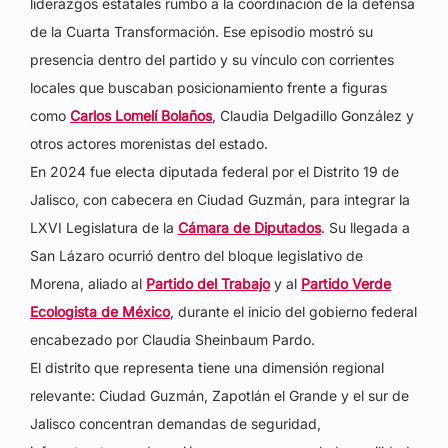
liderazgos estatales rumbo a la coordinación de la defensa
de la Cuarta Transformación. Ese episodio mostró su
presencia dentro del partido y su vínculo con corrientes
locales que buscaban posicionamiento frente a figuras
como
Carlos Lomelí Bolaños
, Claudia Delgadillo González y
otros actores morenistas del estado.
En 2024 fue electa diputada federal por el Distrito 19 de
Jalisco, con cabecera en Ciudad Guzmán, para integrar la
LXVI Legislatura de la
Cámara de Diputados
. Su llegada a
San Lázaro ocurrió dentro del bloque legislativo de
Morena, aliado al
Partido del Trabajo
y al
Partido Verde
Ecologista de México
, durante el inicio del gobierno federal
encabezado por Claudia Sheinbaum Pardo.
El distrito que representa tiene una dimensión regional
relevante: Ciudad Guzmán, Zapotlán el Grande y el sur de
Jalisco concentran demandas de seguridad,