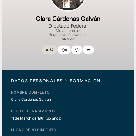
Clara Cárdenas Galván
Diputado Federal
Movimiento de
Regeneración Nacional
México
87
0
DATOS PERSONALES Y FORMACIÓN
NOMBRE COMPLETO
Clara Cárdenas Galván
FECHA DE NACIMIENTO
11 de March de 1961
(65 años)
LUGAR DE NACIMIENTO