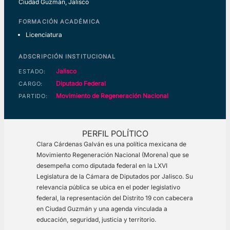
Ciudad Guzmán, Jalisco
FORMACIÓN ACADÉMICA
Licenciatura
ADSCRIPCIÓN INSTITUCIONAL
Jalisco
ESTADO:
Diputado Federal
CARGO:
Movimiento de Regeneración Nacional
PARTIDO:
PERFIL POLÍTICO
Clara Cárdenas Galván es una política mexicana de
Movimiento Regeneración Nacional (Morena) que se
desempeña como diputada federal en la LXVI
Legislatura de la Cámara de Diputados por Jalisco. Su
relevancia pública se ubica en el poder legislativo
federal, la representación del Distrito 19 con cabecera
en Ciudad Guzmán y una agenda vinculada a
educación, seguridad, justicia y territorio.