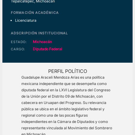
Tepalcatepec, Michoacán
FORMACIÓN ACADÉMICA
Licenciatura
ADSCRIPCIÓN INSTITUCIONAL
Michoacán
ESTADO:
Diputado Federal
CARGO:
PERFIL POLÍTICO
Guadalupe Araceli Mendoza Arias es una política
mexicana independiente que se desempeña como
diputada federal en la LXVI Legislatura del Congreso
de la Unión por el Distrito 09 de Michoacán, con
cabecera en Uruapan del Progreso. Su relevancia
pública se ubica en el ámbito legislativo federal y
regional como una de las pocas figuras
independientes en la Cámara de Diputados y como
representante vinculada al Movimiento del Sombrero
en Michoacán.