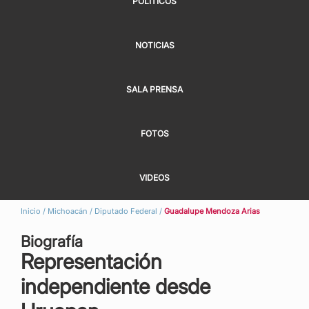
POLÍTICOS
NOTICIAS
SALA PRENSA
FOTOS
VIDEOS
Inicio
/
Michoacán
/
Diputado Federal
/
Guadalupe Mendoza Arias
Biografía
Representación
independiente desde