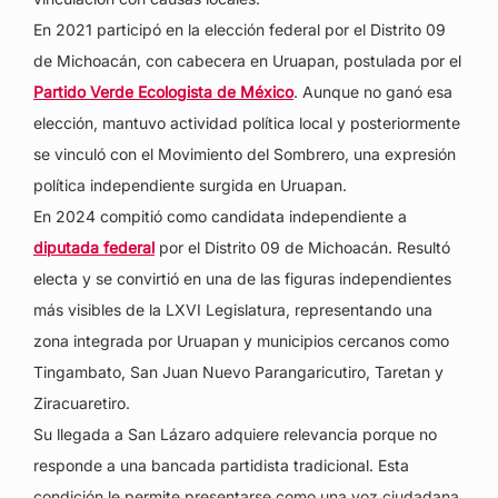
En 2021 participó en la elección federal por el Distrito 09
de Michoacán, con cabecera en Uruapan, postulada por el
Partido Verde Ecologista de México
. Aunque no ganó esa
elección, mantuvo actividad política local y posteriormente
se vinculó con el Movimiento del Sombrero, una expresión
política independiente surgida en Uruapan.
En 2024 compitió como candidata independiente a
diputada federal
por el Distrito 09 de Michoacán. Resultó
electa y se convirtió en una de las figuras independientes
más visibles de la LXVI Legislatura, representando una
zona integrada por Uruapan y municipios cercanos como
Tingambato, San Juan Nuevo Parangaricutiro, Taretan y
Ziracuaretiro.
Su llegada a San Lázaro adquiere relevancia porque no
responde a una bancada partidista tradicional. Esta
condición le permite presentarse como una voz ciudadana