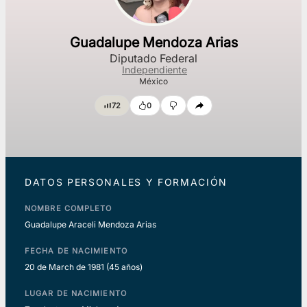
Guadalupe Mendoza Arias
Diputado Federal
Independiente
México
72
0
DATOS PERSONALES Y FORMACIÓN
NOMBRE COMPLETO
Guadalupe Araceli Mendoza Arias
FECHA DE NACIMIENTO
20 de March de 1981
(45 años)
LUGAR DE NACIMIENTO