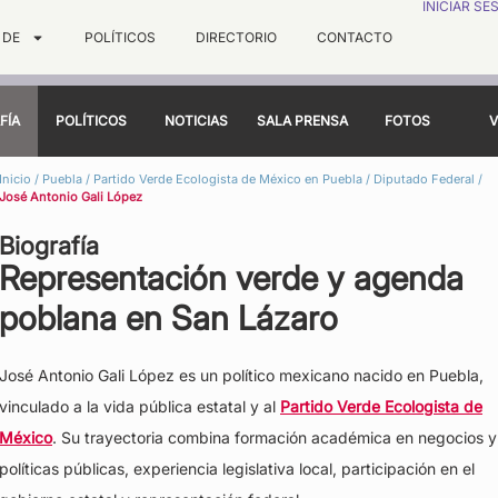
INICIAR SE
 DE
POLÍTICOS
DIRECTORIO
CONTACTO
FÍA
POLÍTICOS
NOTICIAS
SALA PRENSA
FOTOS
V
Inicio
/
Puebla
/
Partido Verde Ecologista de México en Puebla
/
Diputado Federal
/
José Antonio Gali López
Biografía
Representación verde y agenda
poblana en San Lázaro
José Antonio Gali López es un político mexicano nacido en Puebla,
vinculado a la vida pública estatal y al
Partido Verde Ecologista de
México
. Su trayectoria combina formación académica en negocios y
políticas públicas, experiencia legislativa local, participación en el