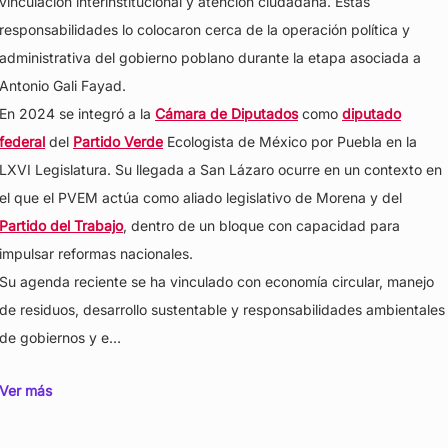
vinculación interinstitucional y atención ciudadana. Estas
responsabilidades lo colocaron cerca de la operación política y
administrativa del gobierno poblano durante la etapa asociada a
Antonio Gali Fayad.
En 2024 se integró a la
Cámara de Diputados
como
diputado
federal
del
Partido Verde
Ecologista de México por Puebla en la
LXVI Legislatura. Su llegada a San Lázaro ocurre en un contexto en
el que el PVEM actúa como aliado legislativo de Morena y del
Partido del Trabajo
, dentro de un bloque con capacidad para
impulsar reformas nacionales.
Su agenda reciente se ha vinculado con economía circular, manejo
de residuos, desarrollo sustentable y responsabilidades ambientales
de gobiernos y e…
Ver más