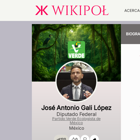
ACERCA
BIOGRA
José Antonio Gali López
Diputado Federal
Partido Verde Ecologista de
México
México
120
0