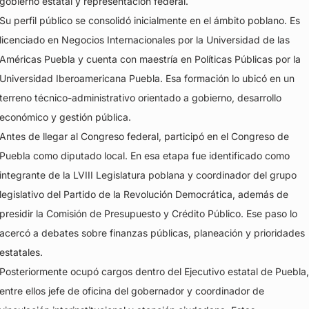
gobierno estatal y representación federal.
Su perfil público se consolidó inicialmente en el ámbito poblano. Es
licenciado en Negocios Internacionales por la Universidad de las
Américas Puebla y cuenta con maestría en Políticas Públicas por la
Universidad Iberoamericana Puebla. Esa formación lo ubicó en un
terreno técnico-administrativo orientado a gobierno, desarrollo
económico y gestión pública.
Antes de llegar al Congreso federal, participó en el Congreso de
Puebla como diputado local. En esa etapa fue identificado como
integrante de la LVIII Legislatura poblana y coordinador del grupo
legislativo del Partido de la Revolución Democrática, además de
presidir la Comisión de Presupuesto y Crédito Público. Ese paso lo
acercó a debates sobre finanzas públicas, planeación y prioridades
estatales.
Posteriormente ocupó cargos dentro del Ejecutivo estatal de Puebla,
entre ellos jefe de oficina del gobernador y coordinador de