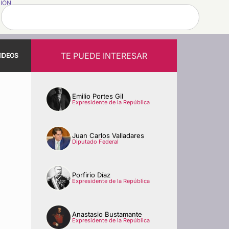
SIÓN
TE PUEDE INTERESAR
IDEOS
Emilio Portes Gil
Expresidente de la República
Juan Carlos Valladares
Diputado Federal
Porfirio Díaz
Expresidente de la República
Anastasio Bustamante
Expresidente de la República