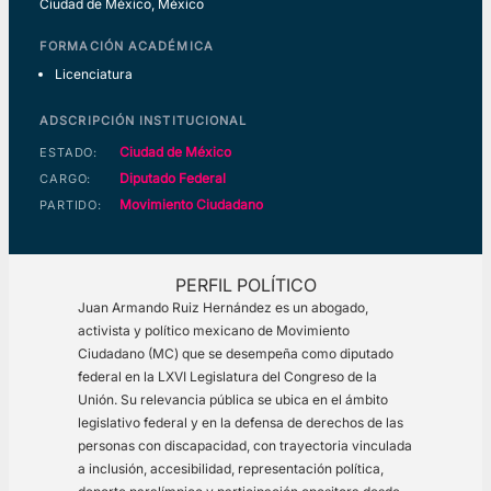
Ciudad de México, México
FORMACIÓN ACADÉMICA
Licenciatura
ADSCRIPCIÓN INSTITUCIONAL
Ciudad de México
ESTADO:
Diputado Federal
CARGO:
Movimiento Ciudadano
PARTIDO:
PERFIL POLÍTICO
Juan Armando Ruiz Hernández es un abogado,
activista y político mexicano de Movimiento
Ciudadano (MC) que se desempeña como diputado
federal en la LXVI Legislatura del Congreso de la
Unión. Su relevancia pública se ubica en el ámbito
legislativo federal y en la defensa de derechos de las
personas con discapacidad, con trayectoria vinculada
a inclusión, accesibilidad, representación política,