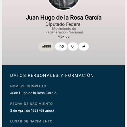
Juan Hugo de la Rosa García
Diputado Federal
Movimiento de
Regeneración Nacional
México
959
0
DATOS PERSONALES Y FORMACIÓN
NOMBRE COMPLETO
Juan Hugo de la Rosa García
FECHA DE NACIMIENTO
2 de April de 1958
(68 años)
LUGAR DE NACIMIENTO