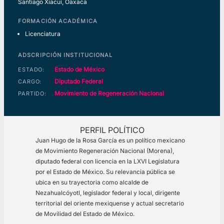
Santiago Xiacuí, Oaxaca
FORMACIÓN ACADÉMICA
Licenciatura
ADSCRIPCIÓN INSTITUCIONAL
Estado de México
ESTADO:
Diputado Federal
CARGO:
Movimiento de Regeneración Nacional
PARTIDO:
PERFIL POLÍTICO
Juan Hugo de la Rosa García es un político mexicano
de Movimiento Regeneración Nacional (Morena),
diputado federal con licencia en la LXVI Legislatura
por el Estado de México. Su relevancia pública se
ubica en su trayectoria como alcalde de
Nezahualcóyotl, legislador federal y local, dirigente
territorial del oriente mexiquense y actual secretario
de Movilidad del Estado de México.