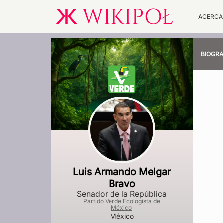
ACERCA
BIOGRA
Luis Armando Melgar
Bravo
Senador de la República
Partido Verde Ecologista de
México
México