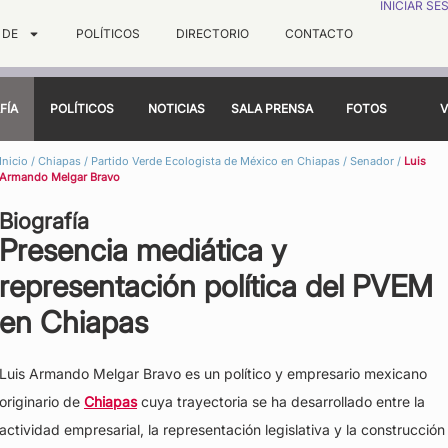
INICIAR SE
 DE
POLÍTICOS
DIRECTORIO
CONTACTO
FÍA
POLÍTICOS
NOTICIAS
SALA PRENSA
FOTOS
V
Inicio
/
Chiapas
/
Partido Verde Ecologista de México en Chiapas
/
Senador
/
Luis
Armando Melgar Bravo
Biografía
Presencia mediática y
representación política del PVEM
en Chiapas
Luis Armando Melgar Bravo es un político y empresario mexicano
originario de
Chiapas
cuya trayectoria se ha desarrollado entre la
actividad empresarial, la representación legislativa y la construcción