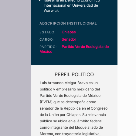
Maestria en Derecho Económico
Internacional en Universidad de
Warwick
ADSCRIPCIÓN INSTITUCIONAL
Chiapas
ESTADO:
Senador
CARGO:
Partido Verde Ecologista de
PARTIDO:
México
PERFIL POLÍTICO
Luis Armando Melgar Bravo es un
político y empresario mexicano del
Partido Verde Ecologista de México
(PVEM) que se desempeña como
senador de la República en el Congreso
de la Unión por Chiapas. Su relevancia
pública se ubica en el ámbito federal
como integrante del bloque aliado de
Morena, con trayectoria legislativa,