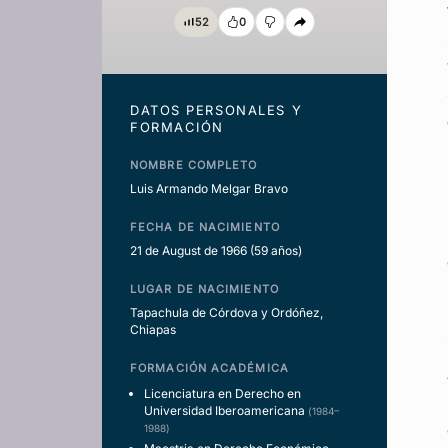
52
0
DATOS PERSONALES Y
FORMACIÓN
NOMBRE COMPLETO
Luis Armando Melgar Bravo
FECHA DE NACIMIENTO
21 de August de 1966
(59 años)
LUGAR DE NACIMIENTO
Tapachula de Córdova y Ordóñez,
Chiapas
FORMACIÓN ACADÉMICA
Licenciatura en Derecho en
Universidad Iberoamericana
(1984–
1988)