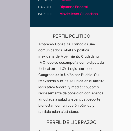
ESTADO:
Diputado Federal
CARGO:
Movimiento Ciudadano
PARTIDO:
PERFIL POLÍTICO
Amancay González Franco es una
comunicadora, atleta y política
mexicana de Movimiento Ciudadano
(MC) que se desempeña como diputada
federal en la LXVI Legislatura del
Congreso de la Unión por Puebla. Su
relevancia pública se ubica en el ámbito
legislativo federal y mediático, como
representante de oposición con agenda
vinculada a salud preventiva, deporte,
bienestar, comunicación pública y
participación ciudadana.
PERFIL DE LIDERAZGO