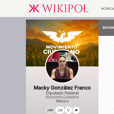
ACERCA
BIOGRA
Macky González Franco
Diputado Federal
Movimiento Ciudadano
México
91
0