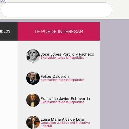
SIÓN
TE PUEDE INTERESAR
IDEOS
José López Portillo y Pacheco
Expresidente de la República
Felipe Calderón
Expresidente de la República
Francisco Javier Echeverría
Expresidente de la República
Luisa María Alcalde Luján
Consejero Jurídico del Ejecutivo
Federal