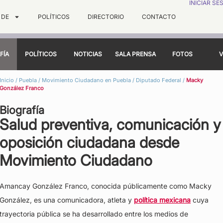
INICIAR SE
 DE
POLÍTICOS
DIRECTORIO
CONTACTO
FÍA
POLÍTICOS
NOTICIAS
SALA PRENSA
FOTOS
V
Inicio
/
Puebla
/
Movimiento Ciudadano en Puebla
/
Diputado Federal
/
Macky
González Franco
Biografía
Salud preventiva, comunicación y
oposición ciudadana desde
Movimiento Ciudadano
Amancay González Franco, conocida públicamente como Macky
González, es una comunicadora, atleta y
política mexicana
cuya
trayectoria pública se ha desarrollado entre los medios de