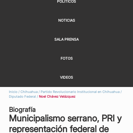
POLÍTICOS
NOTICIAS
SALA PRENSA
FOTOS
VIDEOS
Inicio
/
Chihuahua
/
Partido Revolucionario Institucional en Chihuahua
/
Diputado Federal
/
Noel Chávez Velázquez
Biografía
Municipalismo serrano, PRI y
representación federal de