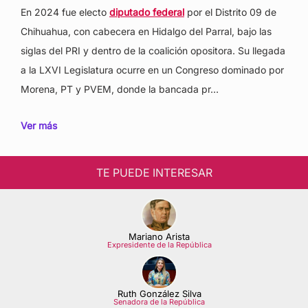
En 2024 fue electo
diputado federal
por el Distrito 09 de
Chihuahua, con cabecera en Hidalgo del Parral, bajo las
siglas del PRI y dentro de la coalición opositora. Su llegada
a la LXVI Legislatura ocurre en un Congreso dominado por
Morena, PT y PVEM, donde la bancada pr…
Ver más
TE PUEDE INTERESAR
Mariano Arista
Expresidente de la República
Ruth González Silva
Senadora de la República