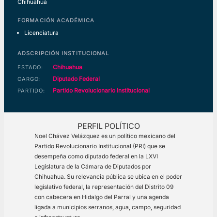
Chihuahua
FORMACIÓN ACADÉMICA
Licenciatura
ADSCRIPCIÓN INSTITUCIONAL
Chihuahua
ESTADO:
Diputado Federal
CARGO:
Partido Revolucionario Institucional
PARTIDO:
PERFIL POLÍTICO
Noel Chávez Velázquez es un político mexicano del
Partido Revolucionario Institucional (PRI) que se
desempeña como diputado federal en la LXVI
Legislatura de la Cámara de Diputados por
Chihuahua. Su relevancia pública se ubica en el poder
legislativo federal, la representación del Distrito 09
con cabecera en Hidalgo del Parral y una agenda
ligada a municipios serranos, agua, campo, seguridad