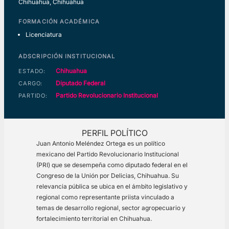
Chihuahua, Chihuahua
FORMACIÓN ACADÉMICA
Licenciatura
ADSCRIPCIÓN INSTITUCIONAL
Chihuahua
ESTADO:
Diputado Federal
CARGO:
Partido Revolucionario Institucional
PARTIDO:
PERFIL POLÍTICO
Juan Antonio Meléndez Ortega es un político
mexicano del Partido Revolucionario Institucional
(PRI) que se desempeña como diputado federal en el
Congreso de la Unión por Delicias, Chihuahua. Su
relevancia pública se ubica en el ámbito legislativo y
regional como representante priista vinculado a
temas de desarrollo regional, sector agropecuario y
fortalecimiento territorial en Chihuahua.