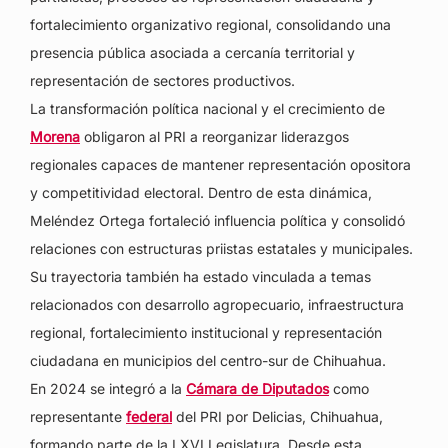
fortalecimiento organizativo regional, consolidando una
presencia pública asociada a cercanía territorial y
representación de sectores productivos.
La transformación política nacional y el crecimiento de
Morena
obligaron al PRI a reorganizar liderazgos
regionales capaces de mantener representación opositora
y competitividad electoral. Dentro de esta dinámica,
Meléndez Ortega fortaleció influencia política y consolidó
relaciones con estructuras priistas estatales y municipales.
Su trayectoria también ha estado vinculada a temas
relacionados con desarrollo agropecuario, infraestructura
regional, fortalecimiento institucional y representación
ciudadana en municipios del centro-sur de Chihuahua.
En 2024 se integró a la
Cámara de Diputados
como
representante
federal
del PRI por Delicias, Chihuahua,
formando parte de la LXVI Legislatura. Desde esta