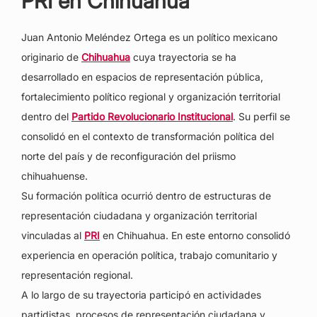
PRI en Chihuahua
Juan Antonio Meléndez Ortega es un político mexicano
originario de
Chihuahua
cuya trayectoria se ha
desarrollado en espacios de representación pública,
fortalecimiento político regional y organización territorial
dentro del
Partido Revolucionario Institucional
. Su perfil se
consolidó en el contexto de transformación política del
norte del país y de reconfiguración del priismo
chihuahuense.
Su formación política ocurrió dentro de estructuras de
representación ciudadana y organización territorial
vinculadas al
PRI
en Chihuahua. En este entorno consolidó
experiencia en operación política, trabajo comunitario y
representación regional.
A lo largo de su trayectoria participó en actividades
partidistas, procesos de representación ciudadana y