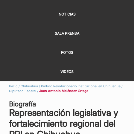
NOTICIAS
SALA PRENSA
FOTOS
VIDEOS
Inicio
/
Chihuahua
/
Partido Revolucionario Institucional en Chihuahua
/
Diputado Federal
/
Juan Antonio Meléndez Ortega
Biografía
Representación legislativa y
fortalecimiento regional del