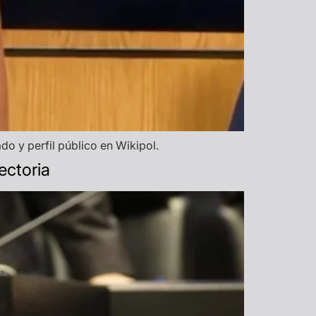
do y perfil público en Wikipol.
ectoria