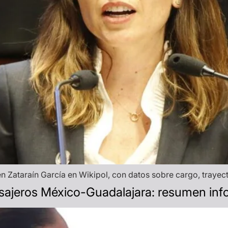
 Zataraín García en Wikipol, con datos sobre cargo, trayector
asajeros México-Guadalajara: resumen inf