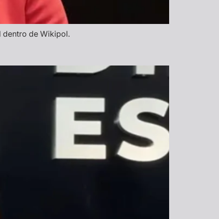
l dentro de Wikipol.