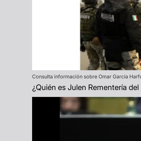
Consulta información sobre Omar García Harfuc
¿Quién es Julen Rementería del P