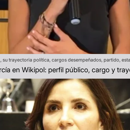
, su trayectoria política, cargos desempeñados, partido, esta
a en Wikipol: perfil público, cargo y tray