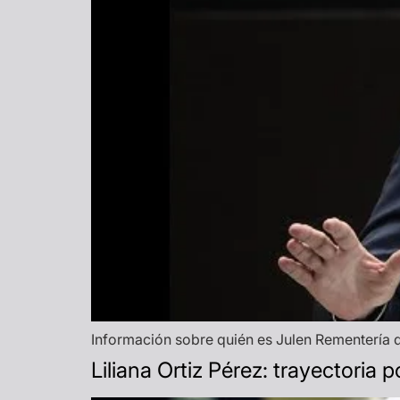
Información sobre quién es Julen Rementería de
Liliana Ortiz Pérez: trayectoria po