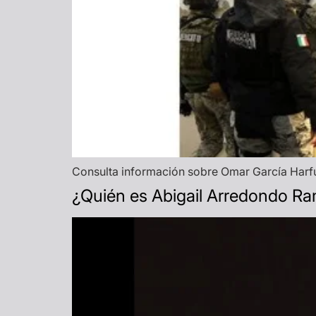
Consulta información sobre Omar García Harfuc
¿Quién es Abigail Arredondo Ramo