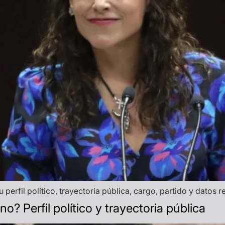
erfil político, trayectoria pública, cargo, partido y datos r
o? Perfil político y trayectoria pública