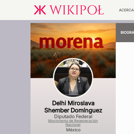
ACERCA
BIOGRA
Delhi Miroslava
Shember Domínguez
Diputado Federal
Movimiento de Regeneración
Nacional
México