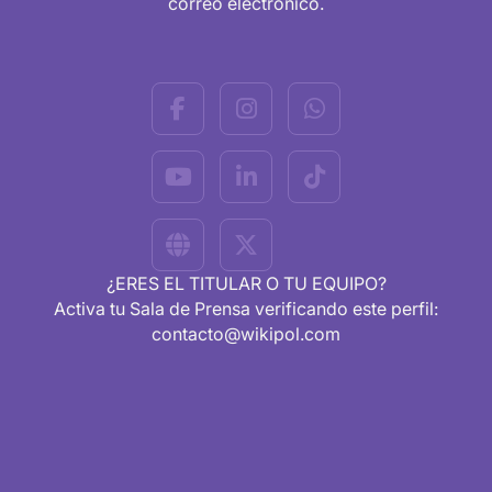
correo electrónico.
¿ERES EL TITULAR O TU EQUIPO?
Activa tu Sala de Prensa verificando este perfil:
contacto@wikipol.com