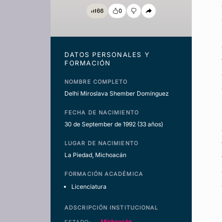
66
0
DATOS PERSONALES Y
FORMACIÓN
NOMBRE COMPLETO
Delhi Miroslava Shember Domínguez
FECHA DE NACIMIENTO
30 de September de 1992
(33 años)
LUGAR DE NACIMIENTO
La Piedad, Michoacán
FORMACIÓN ACADÉMICA
Licenciatura
ADSCRIPCIÓN INSTITUCIONAL
Michoacán