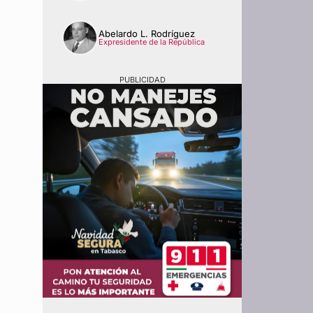
Abelardo L. Rodríguez
Expresidente de la República
PUBLICIDAD