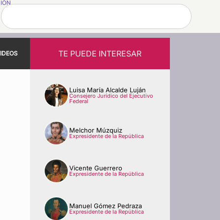
SIÓN
TE PUEDE INTERESAR
IDEOS
Luisa María Alcalde Luján
Consejero Jurídico del Ejecutivo
Federal
Melchor Múzquiz
Expresidente de la República
Vicente Guerrero
Expresidente de la República
Manuel Gómez Pedraza
Expresidente de la República