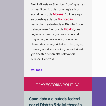
Delhi Miroslava Shember Domínguez es
un perfil político de corte legislativo-
social dentro de
Morena
. Su liderazgo
se construye desde
Michoacán
,
particularmente desde el Distrito 5 con
cabecera en Zamora de
Hidalgo
, una
región con peso agrícola, comercial,
migrante y urbano-rural, donde las
demandas de seguridad, empleo, agua,
campo, salud, educación, conectividad
y bienestar tienen alta relevancia
pública. Dentro d…
Ver más
TRAYECTORIA POLÍTICA
Candidata a diputada federal
por el Distrito 5 de Michoacán