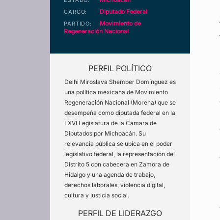
ESTADO:
Diputado Federal
CARGO:
Movimiento de
PARTIDO:
Regeneración Nacional
PERFIL POLÍTICO
Delhi Miroslava Shember Domínguez es
una política mexicana de Movimiento
Regeneración Nacional (Morena) que se
desempeña como diputada federal en la
LXVI Legislatura de la Cámara de
Diputados por Michoacán. Su
relevancia pública se ubica en el poder
legislativo federal, la representación del
Distrito 5 con cabecera en Zamora de
Hidalgo y una agenda de trabajo,
derechos laborales, violencia digital,
cultura y justicia social.
PERFIL DE LIDERAZGO