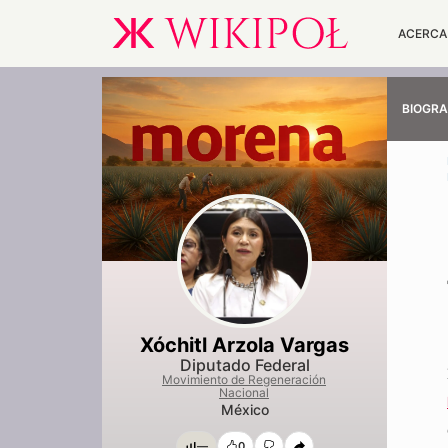
ACERCA
BIOGRA
Xóchitl Arzola Vargas
Diputado Federal
Movimiento de Regeneración
Nacional
México
—
0