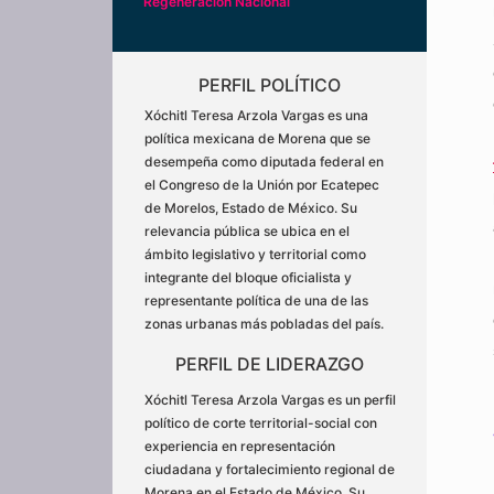
Regeneración Nacional
PERFIL POLÍTICO
Xóchitl Teresa Arzola Vargas es una
política mexicana de Morena que se
desempeña como diputada federal en
el Congreso de la Unión por Ecatepec
de Morelos, Estado de México. Su
relevancia pública se ubica en el
ámbito legislativo y territorial como
integrante del bloque oficialista y
representante política de una de las
zonas urbanas más pobladas del país.
PERFIL DE LIDERAZGO
Xóchitl Teresa Arzola Vargas es un perfil
político de corte territorial-social con
experiencia en representación
ciudadana y fortalecimiento regional de
Morena en el Estado de México. Su