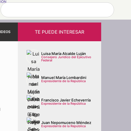
SIÓN
TE PUEDE INTERESAR
IDEOS
Luisa María Alcalde Luján
Consejero Jurídico del Ejecutivo
Federal
Manuel María Lombardini
Expresidente de la República
Francisco Javier Echeverría
Expresidente de la República
l
Juan Nepomuceno Méndez
Expresidente de la República