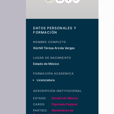
DATOS PERSONALES Y
FORMACIÓN
NOMBRE COMPLETO
Xóchitl Teresa Arzola Vargas
LUGAR DE NACIMIENTO
Estado de México
FORMACIÓN ACADÉMICA
Licenciatura
ADSCRIPCIÓN INSTITUCIONAL
Estado de México
ESTADO:
Diputado Federal
CARGO:
Movimiento de
PARTIDO: