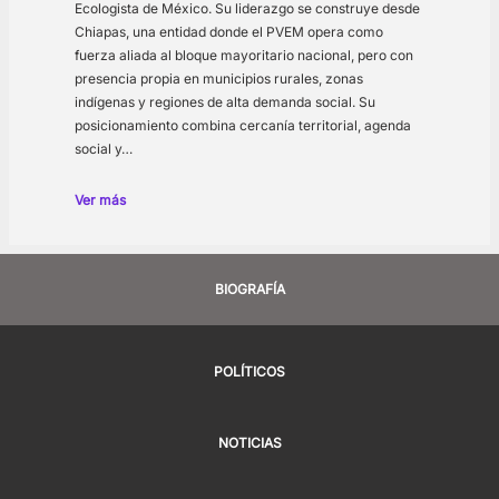
Ecologista de México. Su liderazgo se construye desde
Chiapas, una entidad donde el PVEM opera como
fuerza aliada al bloque mayoritario nacional, pero con
presencia propia en municipios rurales, zonas
indígenas y regiones de alta demanda social. Su
posicionamiento combina cercanía territorial, agenda
social y…
Ver más
BIOGRAFÍA
POLÍTICOS
NOTICIAS