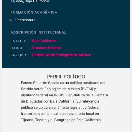
Tijuana, Baja California
FORMACIÓN ACADÉMICA
Licenciatura
ADSCRIPCIÓN INSTITUCIONAL
Baja California
ESTADO:
Diputado Federal
CARGO:
Partido Verde Ecologista de México
PARTIDO:
PERFIL POLÍTICO
Fausto Gallardo García es un político mexicano del
Partido Verde Ecologista de México (PVEM) y
diputado federal en la LXVI Legislatura de la Cámara
de Diputados por Baja California. Su relevancia
pública se ubica en el ámbito legislativo federal,
fronterizo y ambiental, con trayectoria local en
Tijuana, Tecate y el Congreso de Baja California.