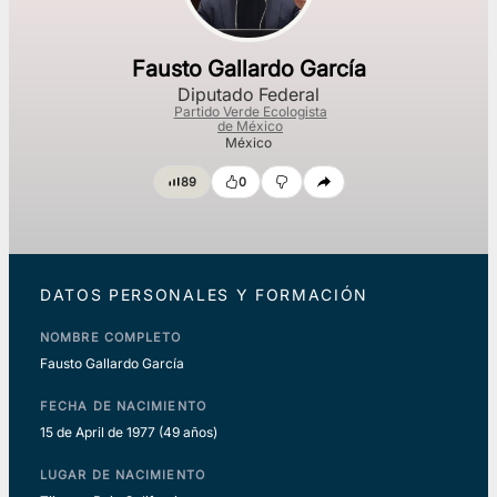
Fausto Gallardo García
Diputado Federal
Partido Verde Ecologista
de México
México
89
0
DATOS PERSONALES Y FORMACIÓN
NOMBRE COMPLETO
Fausto Gallardo García
FECHA DE NACIMIENTO
15 de April de 1977
(49 años)
LUGAR DE NACIMIENTO