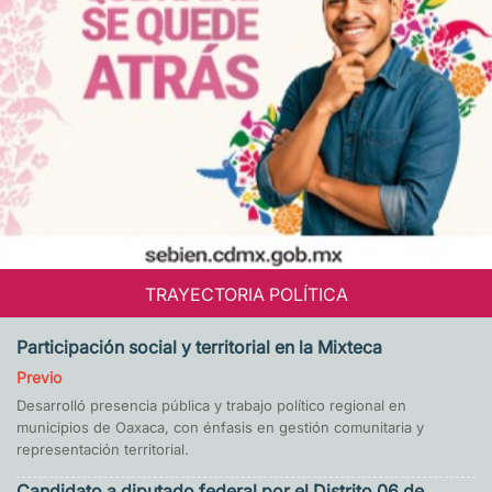
TRAYECTORIA POLÍTICA
Participación social y territorial en la Mixteca
Previo
Desarrolló presencia pública y trabajo político regional en
municipios de Oaxaca, con énfasis en gestión comunitaria y
representación territorial.
Candidato a diputado federal por el Distrito 06 de