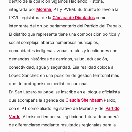
dentro de la coalición Sigamos Haciendo Historia,
integrada por
Morena
, PT y PVEM. Su triunfo lo llevó a la
LXVI Legislatura de la
Cámara de Diputados
como
integrante del grupo parlamentario del Partido del Trabajo.
El distrito que representa tiene una composición política y
social compleja: abarca numerosos municipios,
comunidades indígenas, zonas rurales y localidades con
demandas históricas de caminos, salud, educación,
conectividad, agua y seguridad. Esa realidad coloca a
López Sánchez en una posición de gestión territorial más
que de protagonismo mediático nacional.
En San Lázaro su papel se inscribe en el bloque oficialista
que acompaña la agenda de
Claudia Sheinbaum
Pardo,
con el PT como aliado legislativo de Morena y del
Partido
Verde
. Al mismo tiempo, su legitimidad futura dependerá
de diferenciarse mediante resultados regionales para la