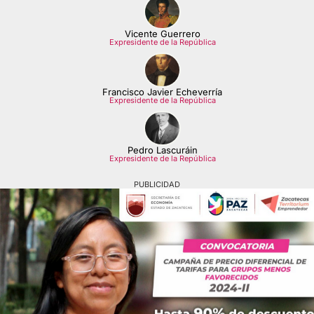
Vicente Guerrero
Expresidente de la República
Francisco Javier Echeverría
Expresidente de la República
Pedro Lascuráin
Expresidente de la República
PUBLICIDAD