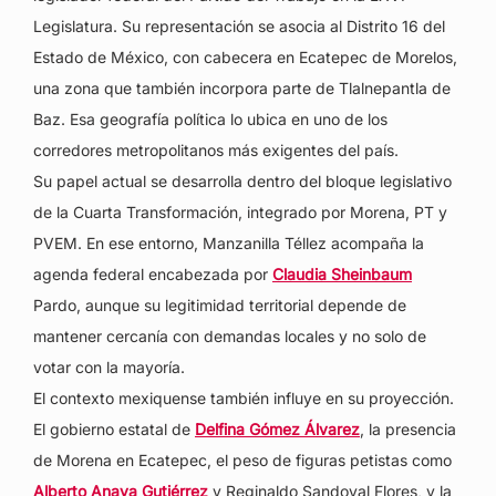
Legislatura. Su representación se asocia al Distrito 16 del
Estado de México, con cabecera en Ecatepec de Morelos,
una zona que también incorpora parte de Tlalnepantla de
Baz. Esa geografía política lo ubica en uno de los
corredores metropolitanos más exigentes del país.
Su papel actual se desarrolla dentro del bloque legislativo
de la Cuarta Transformación, integrado por Morena, PT y
PVEM. En ese entorno, Manzanilla Téllez acompaña la
agenda federal encabezada por
Claudia Sheinbaum
Pardo, aunque su legitimidad territorial depende de
mantener cercanía con demandas locales y no solo de
votar con la mayoría.
El contexto mexiquense también influye en su proyección.
El gobierno estatal de
Delfina Gómez Álvarez
, la presencia
de Morena en Ecatepec, el peso de figuras petistas como
Alberto Anaya Gutiérrez
y Reginaldo Sandoval Flores, y la