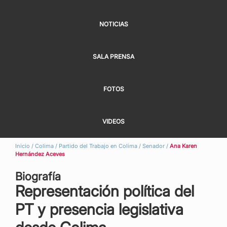
NOTICIAS
SALA PRENSA
FOTOS
VIDEOS
Inicio
/
Colima
/
Partido del Trabajo en Colima
/
Senador
/
Ana Karen
Hernández Aceves
Biografía
Representación política del
PT y presencia legislativa