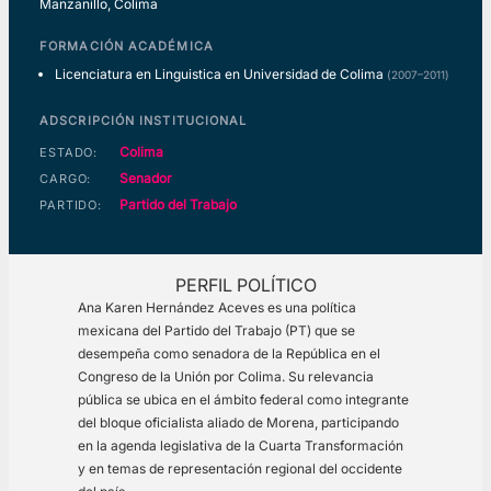
Manzanillo, Colima
FORMACIÓN ACADÉMICA
Licenciatura en Linguistica en Universidad de Colima
(2007–2011)
ADSCRIPCIÓN INSTITUCIONAL
Colima
ESTADO:
Senador
CARGO:
Partido del Trabajo
PARTIDO:
PERFIL POLÍTICO
Ana Karen Hernández Aceves es una política
mexicana del Partido del Trabajo (PT) que se
desempeña como senadora de la República en el
Congreso de la Unión por Colima. Su relevancia
pública se ubica en el ámbito federal como integrante
del bloque oficialista aliado de Morena, participando
en la agenda legislativa de la Cuarta Transformación
y en temas de representación regional del occidente