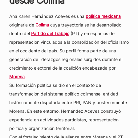
desde Colima
Ana Karen Hernández Aceves es una
política mexicana
originaria de
Colima
cuya trayectoria se ha desarrollado
dentro del
Partido del Trabajo
(PT) y en espacios de
representación vinculados a la consolidación del oficialismo
en el occidente del país. Su perfil forma parte de una
generación de liderazgos regionales surgidos durante el
crecimiento electoral de la coalición encabezada por
Morena
.
Su formación política se dio en el contexto de
transformación del sistema político colimense, entidad
históricamente disputada entre PRI, PAN y posteriormente
Morena. En este entorno, Hernández Aceves construyó
experiencia en actividades partidistas, representación
política y organización territorial.
Con el fortalecimiento de la alianza entre Morena y el PT,